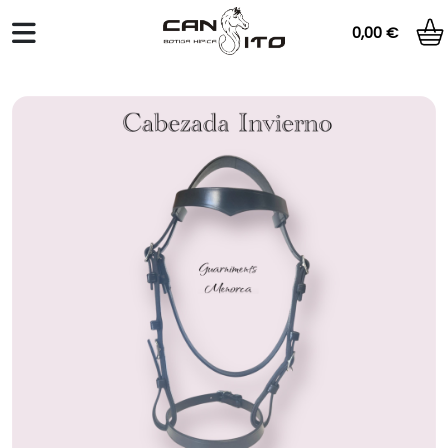
0,00 €
Total:
0,00 €
VER CESTA