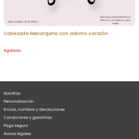
Cabezada Menorquina con adorno corazón
Agotado
Nosotros
Personalización
Envíos, cambios y devoluciones
Condiciones y garantías
Pago seguro
Avisos legales