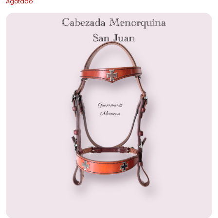
Agotado