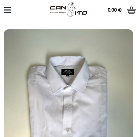
0,00 €
Total:
0,00 €
VER CESTA