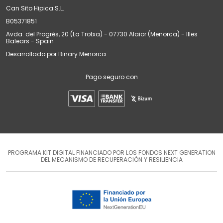
Can Sito Hipica S.L.
B05371851
Avda. del Progrés, 20 (La Trotxa) - 07730 Alaior (Menorca) - Illes
Balears - Spain
Desarrollado por
Binary Menorca
Pago seguro con
PROGRAMA KIT DIGITAL FINANCIADO POR LOS FONDOS NEXT GENERATION
DEL MECANISMO DE RECUPERACIÓN Y RESILIENCIA