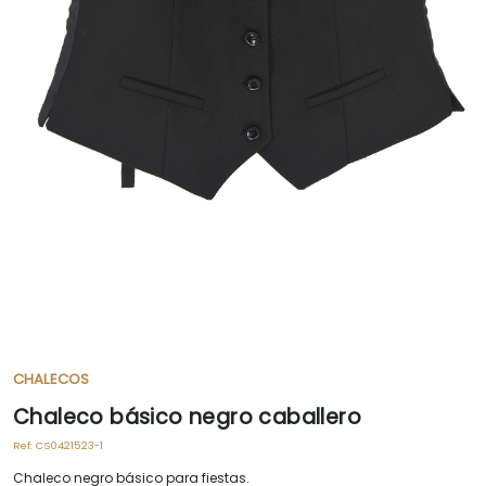
CHALECOS
Chaleco básico negro caballero
Ref:
CS0421523-1
Chaleco negro básico para fiestas.