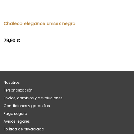
Chaleco elegance unisex negro
79,90 €
Nosotros
Personalización
Envíos, cambios y devoluciones
Condiciones y garantías
Pago seguro
Avisos legales
Política de privacidad