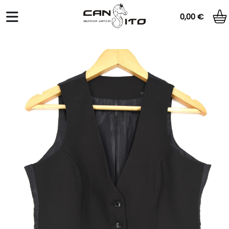
0,00 €
Total:
0,00 €
VER CESTA