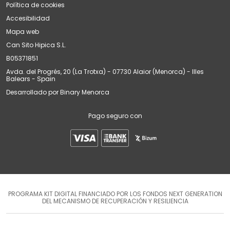
Política de cookies
Accesibilidad
Mapa web
Can Sito Hipica S.L.
B05371851
Avda. del Progrés, 20 (La Trotxa) - 07730 Alaior (Menorca) - Illes
Balears - Spain
Desarrollado por
Binary Menorca
Pago seguro con
PROGRAMA KIT DIGITAL FINANCIADO POR LOS FONDOS NEXT GENERATION
DEL MECANISMO DE RECUPERACIÓN Y RESILIENCIA