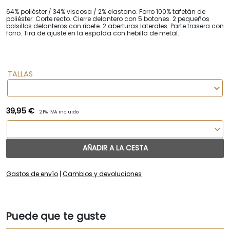
64% poliéster / 34% viscosa / 2% elastano. Forro 100% tafetán de
poliéster. Corte recto. Cierre delantero con 5 botones. 2 pequeños
bolsillos delanteros con ribete. 2 aberturas laterales. Parte trasera con
forro. Tira de ajuste en la espalda con hebilla de metal.
TALLAS
39,95 €
21% IVA incluido
AÑADIR A LA CESTA
Gastos de envío
|
Cambios y devoluciones
Puede que te guste