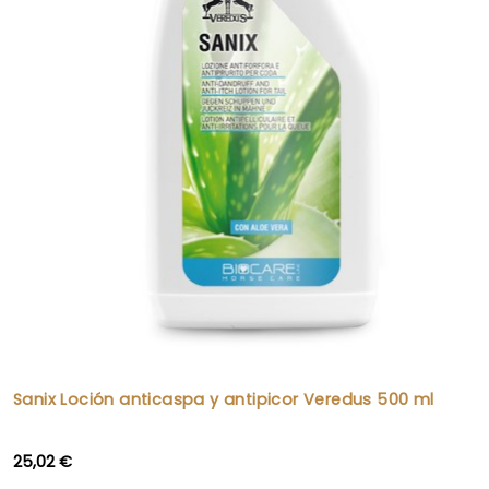
Sanix Loción anticaspa y antipicor Veredus 500 ml
25,02 €