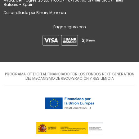
Avda. del Progrés, 20 (La Trotxa) - 07730 Alaior (Menorca) - Illes
Balears - Spain
Desarrollado por
Binary Menorca
Pago seguro con
PROGRAMA KIT DIGITAL FINANCIADO POR LOS FONDOS NEXT GENERATION
DEL MECANISMO DE RECUPERACIÓN Y RESILIENCIA