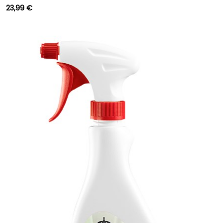
23,99 €