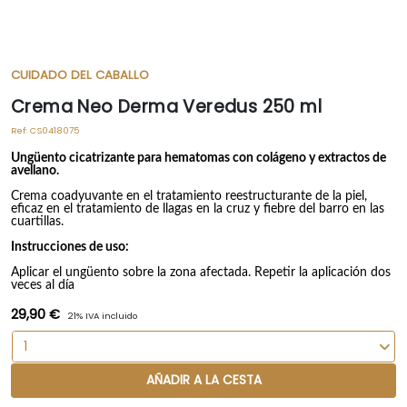
CUIDADO DEL CABALLO
Crema Neo Derma Veredus 250 ml
Ref:
CS0418075
Ungüento cicatrizante para hematomas con colágeno y extractos de
avellano.
Crema coadyuvante en el tratamiento reestructurante de la piel,
eficaz en el tratamiento de llagas en la cruz y fiebre del barro en las
cuartillas.
Instrucciones de uso:
Aplicar el ungüento sobre la zona afectada. Repetir la aplicación dos
veces al día
29,90 €
21% IVA incluido
AÑADIR A LA CESTA