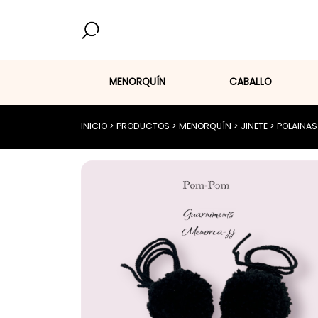
MENORQUÍN
CABALLO
BUSCAR PRODUCTOS...
INICIO
>
PRODUCTOS
>
MENORQUÍN
>
JINETE
>
POLAINAS