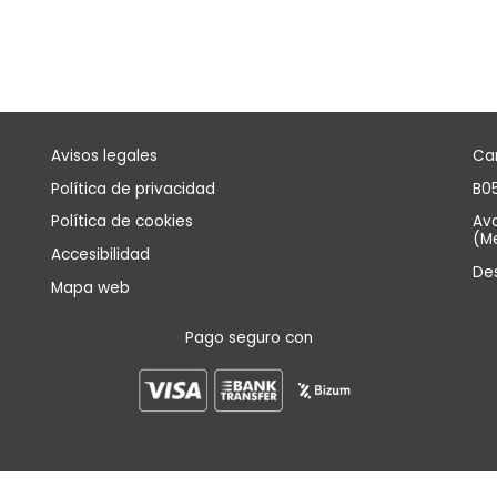
Avisos legales
Can
Política de privacidad
B05
Política de cookies
Avd
(Me
Accesibilidad
De
Mapa web
Pago seguro con