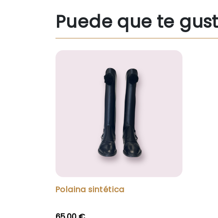
Puede que te gus
Polaina sintética
65,00 €