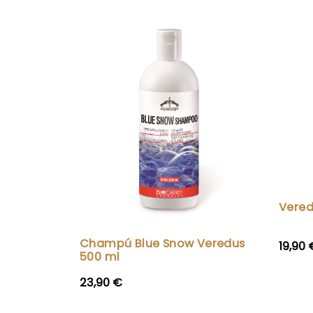
Vered
Champú Blue Snow Veredus
19,90 
500 ml
23,90 €