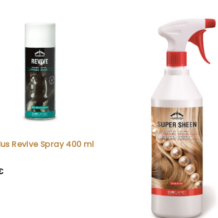
us Revive Spray 400 ml
€