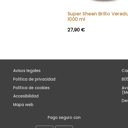
Super Sheen Brillo Vered
1000 ml
27,90 €
Avisos legales
Can
Política de privacidad
B05
Política de cookies
Avd
(Me
Accesibilidad
De
Mapa web
Pago seguro con