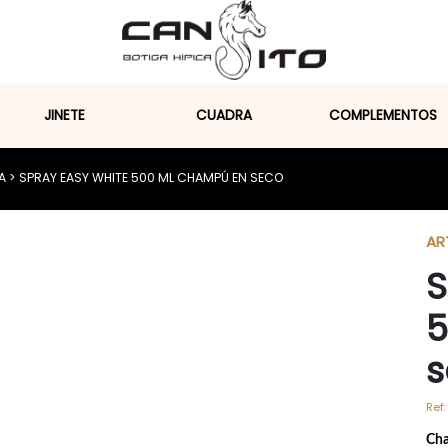
JINETE
CUADRA
COMPLEMENTOS
A
> SPRAY EASY WHITE 500 ML CHAMPÚ EN SECO
AR
S
5
s
Ref:
Cha